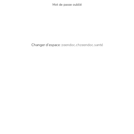
Se connecter
Mot de passe oublié
Changer d’espace :
zeendoc.ch
zeendoc.santé